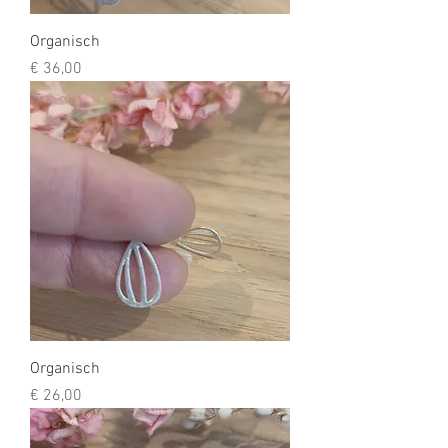
Organisch
Prijs
€ 36,00
Organisch
Prijs
€ 26,00