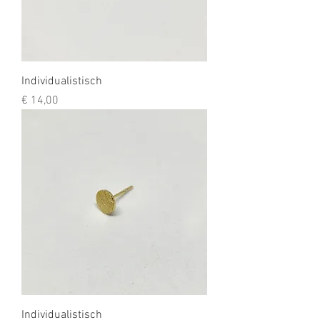
Individualistisch
Prijs
€ 14,00
Individualistisch