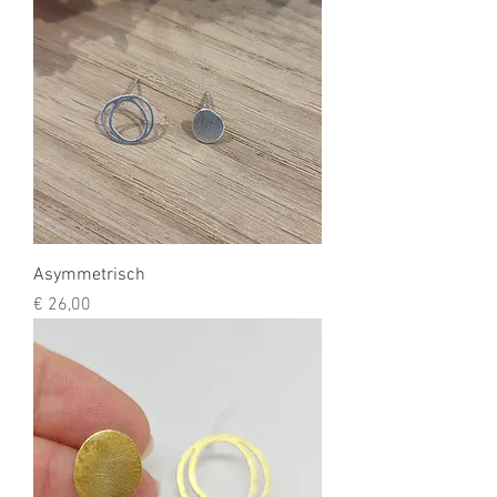
Asymmetrisch
Prijs
€ 26,00