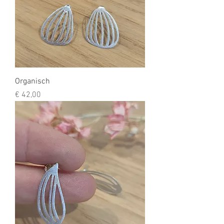
Organisch
Prijs
€ 42,00