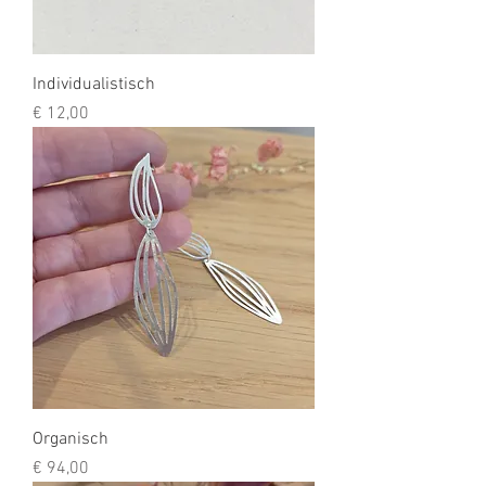
Individualistisch
Prijs
€ 12,00
Organisch
Prijs
€ 94,00