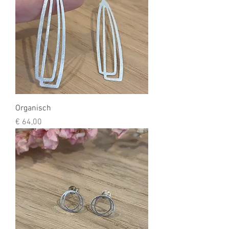
Organisch
Prijs
€ 64,00