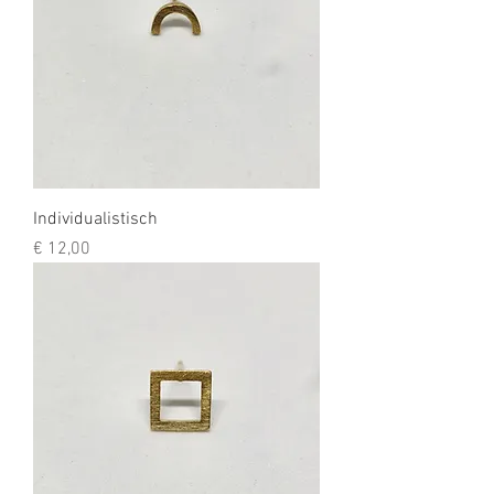
Individualistisch
Prijs
€ 12,00