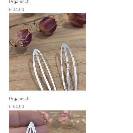
Organisch
Prijs
€ 34,00
Organisch
Prijs
€ 54,00