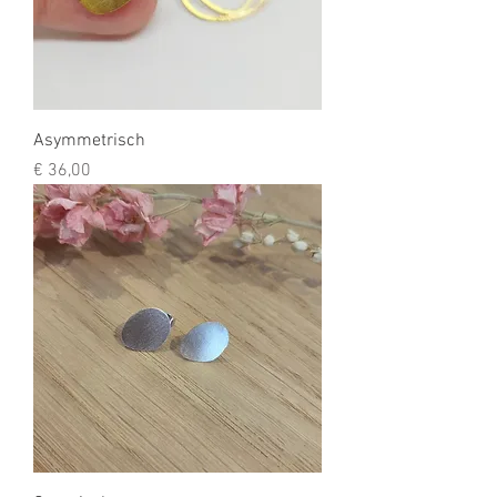
Asymmetrisch
Prijs
€ 36,00