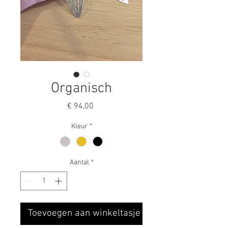
Organisch
Prijs
€ 94,00
Kleur
*
Aantal
*
Toevoegen aan winkeltasje ♥