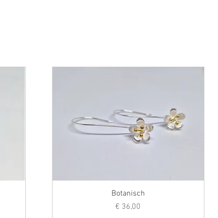
Botanisch
Prijs
€ 36,00