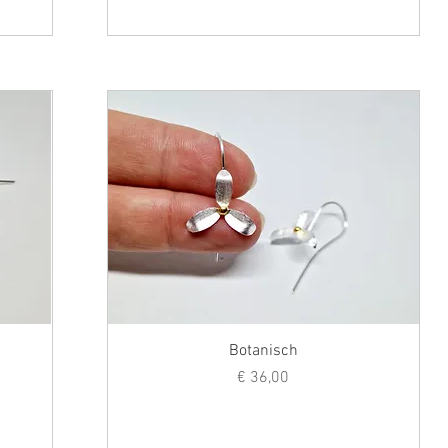
Botanisch
Prijs
€ 36,00