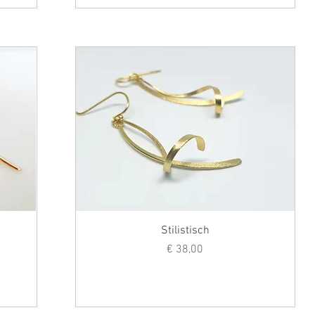
Stilistisch
Prijs
€ 38,00