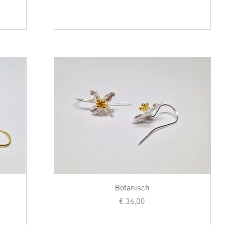
Botanisch
Prijs
€ 36,00