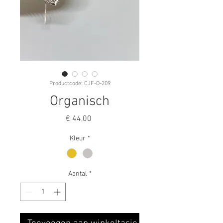
Productcode: CJF-O-209
Organisch
Prijs
€ 44,00
Kleur
*
Aantal
*